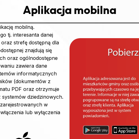
Aplikacja mobilna
ikację mobilną.
 tj. interesanta danej
 oraz strefę dostępną dla
dostępnej znajdują się
iach oraz ogólnodostępne
owaniu zawiera dane
stemów informatycznych
czników (dokumentów z
matu PDF oraz otrzymuje
z systemów dziedzinowych.
 zarejestrowanych w
włączenia lub wyłączenia