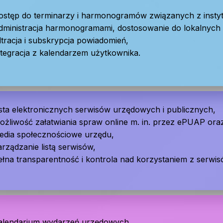
ostęp do terminarzy i harmonogramów związanych z instyt
dministracja harmonogramami, dostosowanie do lokalnych 
ltracja i subskrypcja powiadomień,
ntegracja z kalendarzem użytkownika.
ista elektronicznych serwisów urzędowych i publicznych,
ożliwość załatwiania spraw online m. in. przez ePUAP ora
edia społecznościowe urzędu,
rządzanie listą serwisów,
ełna transparentność i kontrola nad korzystaniem z serwis
alendarium wydarzeń urzędowych,