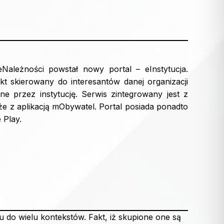
ależności powstał nowy portal – eInstytucja.
t skierowany do interesantów danej organizacji
ne przez instytucję. Serwis zintegrowany jest z
 z aplikacją mObywatel. Portal posiada ponadto
 Play.
 do wielu kontekstów. Fakt, iż skupione one są