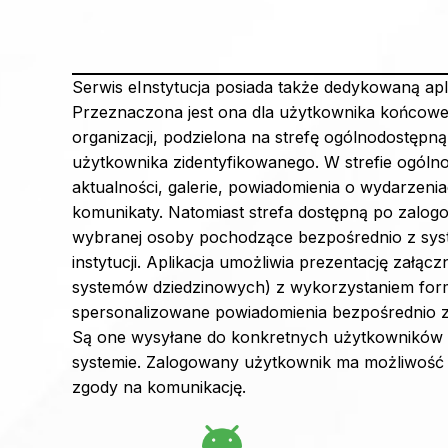
Serwis eInstytucja posiada także dedykowaną apl
Przeznaczona jest ona dla użytkownika końcowego
organizacji, podzielona na strefę ogólnodostępną
użytkownika zidentyfikowanego. W strefie ogólno
aktualności, galerie, powiadomienia o wydarzen
komunikaty. Natomiast strefa dostępną po zalog
wybranej osoby pochodzące bezpośrednio z sy
instytucji. Aplikacja umożliwia prezentację załą
systemów dziedzinowych) z wykorzystaniem for
spersonalizowane powiadomienia bezpośrednio 
Są one wysyłane do konkretnych użytkowników
systemie. Zalogowany użytkownik ma możliwość 
zgody na komunikację.