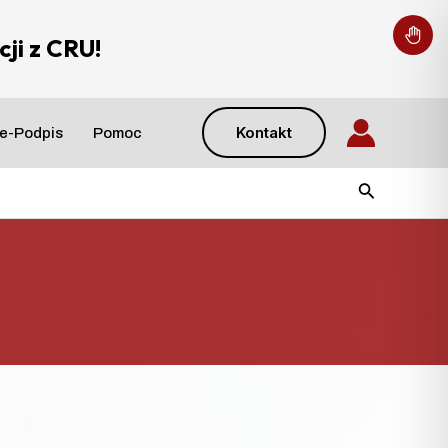
ji z CRU!
Kontakt
e-Podpis
Pomoc
Szukaj