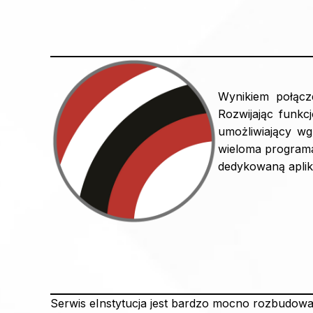
Wynikiem połącz
Rozwijając funkc
umożliwiający wg
wieloma programa
dedykowaną aplik
Serwis eInstytucja jest bardzo mocno rozbudowa