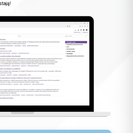
tają!