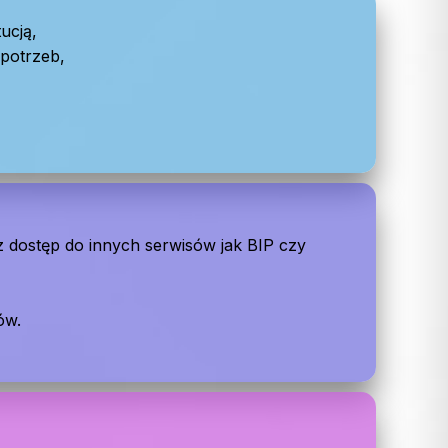
ucją,
potrzeb,
z dostęp do innych serwisów jak BIP czy
ów.