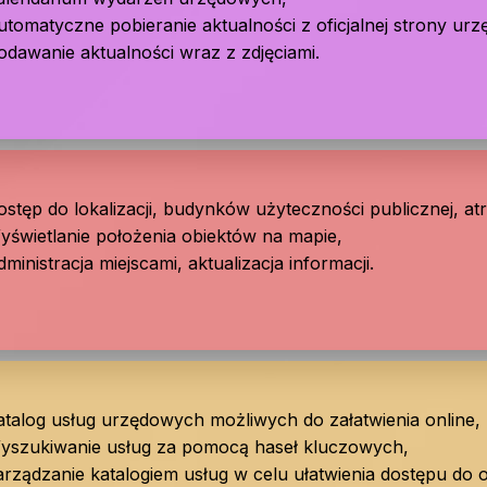
utomatyczne pobieranie aktualności z oficjalnej strony urz
odawanie aktualności wraz z zdjęciami.
stęp do lokalizacji, budynków użyteczności publicznej, atrak
yświetlanie położenia obiektów na mapie,
ministracja miejscami, aktualizacja informacji.
atalog usług urzędowych możliwych do załatwienia online,
yszukiwanie usług za pomocą haseł kluczowych,
arządzanie katalogiem usług w celu ułatwienia dostępu do 