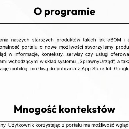
O programie
enia naszych starszych produktów takich jak eBOM i eN
jonalność portalu o nowe możliwości stworzyliśmy produk
ląd w informacje, konteksty, serwisy czy usługi oferowa
mi wchodzącymi w skład systemu „SprawnyUrząd”, a także
ację mobilną, możliwą do pobrania z App Store lub Google
Mnogość kontekstów
ny. Użytkownik korzystając z portalu ma możliwość wglądu