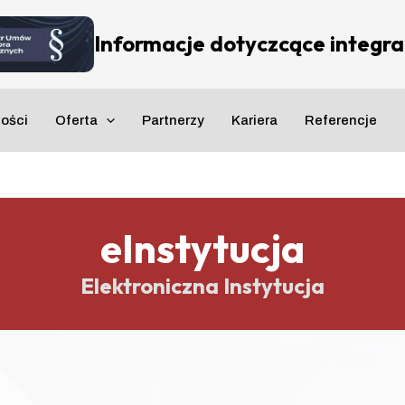
Informacje dotyczcące integrac
ności
Oferta
Partnerzy
Kariera
Referencje
eInstytucja
Elektroniczna Instytucja