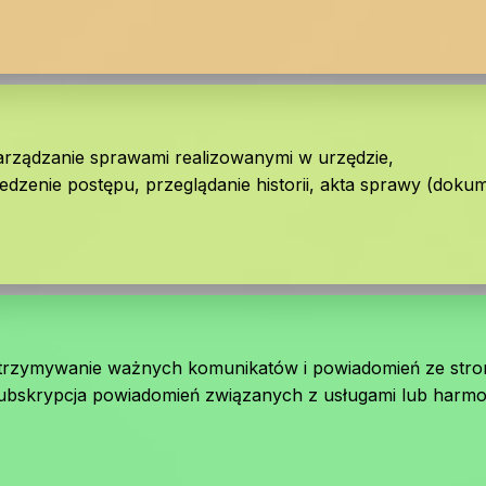
arządzanie sprawami realizowanymi w urzędzie,
ledzenie postępu, przeglądanie historii, akta sprawy (doku
trzymywanie ważnych komunikatów i powiadomień ze stro
ubskrypcja powiadomień związanych z usługami lub harm