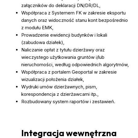
załączników do deklaracji DN/DR/DL,
Współpraca z Systemem FK w zakresie eksportu
danych oraz widoczność stanu kont bezpośrednio
z modułu EMK,
Prowadzenie ewidencji budynków i lokali
(zabudowa działek),
Naliczanie opłat z tytułu dzierżawy oraz
wieczystego użytkowania gruntów i/lub
nieruchomości, według odpowiednich algorytmów,
Współpraca z portalem Geoportal w zakresie
wizualizacji położenia działek,
Wydruki umów dzierżawnych, pism,
korespondencja z dzierżawcami itp.,
Rozbudowany system raportów i zestawień.
Integracja wewnętrzna