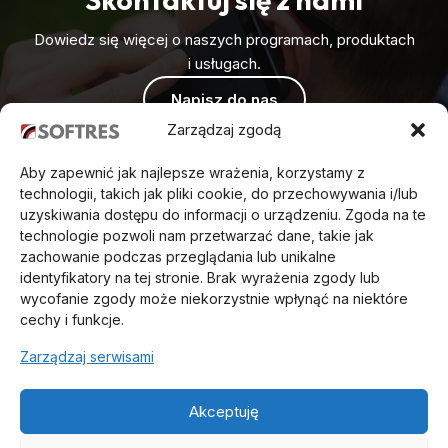
Dowiedz się więcej o naszych programach, produktach
i usługach.
Napisz do nas
Zarządzaj zgodą
Aby zapewnić jak najlepsze wrażenia, korzystamy z
technologii, takich jak pliki cookie, do przechowywania i/lub
uzyskiwania dostępu do informacji o urządzeniu. Zgoda na te
technologie pozwoli nam przetwarzać dane, takie jak
zachowanie podczas przeglądania lub unikalne
identyfikatory na tej stronie. Brak wyrażenia zgody lub
wycofanie zgody może niekorzystnie wpłynąć na niektóre
cechy i funkcje.
Zarządzaj serwisami
O Nas
Aktualności
Akceptuję
Oferta