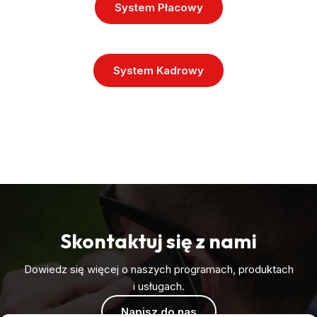
System Płacowy
System Kadrowy
Skontaktuj się z nami
Dowiedz się więcej o naszych programach, produktach
i usługach.
Napisz do nas