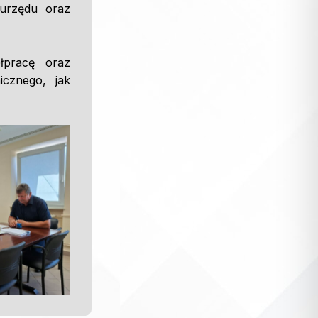
 urzędu oraz
łpracę oraz
cznego, jak