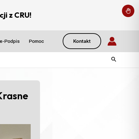
ji z CRU!
Kontakt
e-Podpis
Pomoc
Szukaj
Krasne