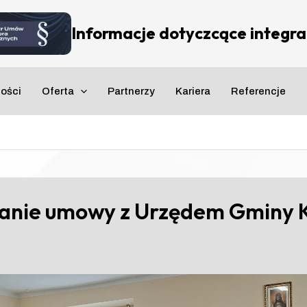
Informacje dotyczcące integrac
ności
Oferta
Partnerzy
Kariera
Referencje
anie umowy z Urzędem Gminy 