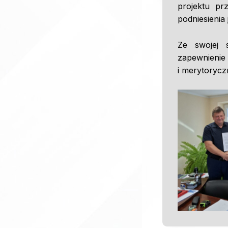
projektu pr
podniesienia
Ze swojej 
zapewnieni
i merytorycz