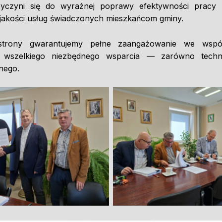
zyczyni się do wyraźnej poprawy efektywności pracy
 jakości usług świadczonych mieszkańcom gminy.
strony gwarantujemy pełne zaangażowanie we wspó
e wszelkiego niezbędnego wsparcia — zarówno techni
nego.