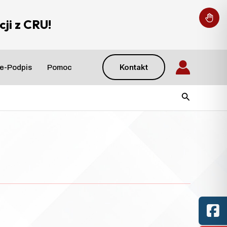
ji z CRU!
Kontakt
e-Podpis
Pomoc
Szukaj