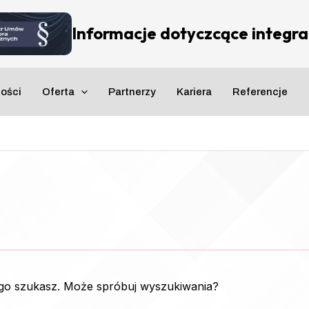
Informacje dotyczcące integrac
ności
Oferta
Partnerzy
Kariera
Referencje
ego szukasz. Może spróbuj wyszukiwania?