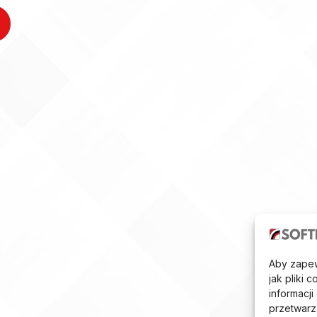
Aby zapewn
jak pliki
informacj
przetwarz