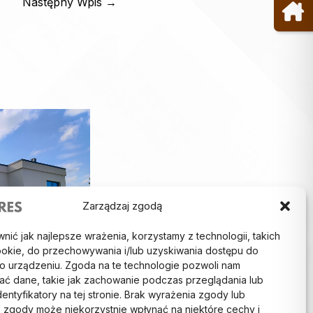
Następny Wpis
→
Zarządzaj zgodą
ić jak najlepsze wrażenia, korzystamy z technologii, takich
 cookie, do przechowywania i/lub uzyskiwania dostępu do
i o urządzeniu. Zgoda na te technologie pozwoli nam
ać dane, takie jak zachowanie podczas przeglądania lub
dentyfikatory na tej stronie. Brak wyrażenia zgody lub
 siedziby!
 zgody może niekorzystnie wpłynąć na niektóre cechy i