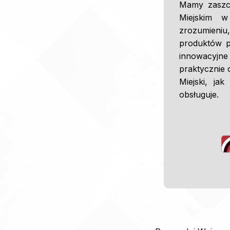
Mamy zaszcz
Miejskim w
zrozumieniu,
produktów pr
innowacyjne
praktycznie 
Miejski, ja
obsługuje.