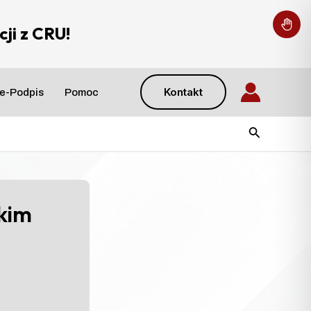
ji z CRU!
Kontakt
e-Podpis
Pomoc
Szukaj
kim