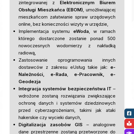
zintegrowanej z
Elektronicznym Biurem
Obsługi Mieszkańca (EBOM)
, umożliwiającej
mieszkańcom załatwianie spraw urzędowych
online, bez konieczności wizyty w urzędzie,
Implementacja systemu
eWoda
, w ramach
którego dostarczone zostanie ponad 500
nowoczesnych wodomierzy z nakładką
radiową,
Zastosowanie oprogramowania innych
dostawców z zakresu eUsług takie jak:
e-
Należności, e-Rada
,
e-Pracownik, e-
Geodezja
Integracja systemów bezpieczeństwa IT
–
wdrożone zostaną rozwiązania zwiększające
ochronę danych i systemów dziedzinowych
przed cyberzagrożeniami, takimi jak ataki
hakerskie czy wycieki danych,
Digitalizacja zasobów GIS
– analogowe
dane przestrzenne zostaną przetworzone do