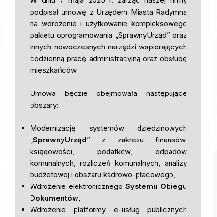
W dniu 7 maja 2025 r. zarząd naszej firmy
podpisał umowę z Urzędem Miasta Radymna
na wdrożenie i użytkowanie kompleksowego
pakietu oprogramowania „SprawnyUrząd” oraz
innych nowoczesnych narzędzi wspierających
codzienną pracę administracyjną oraz obsługę
mieszkańców.
Umowa będzie obejmowała następujące
obszary:
Modernizację systemów dziedzinowych
„
SprawnyUrząd
” z zakresu finansów,
księgowości, podatków, odpadów
komunalnych, rozliczeń komunalnych, analizy
budżetowej i obszaru kadrowo-płacowego,
Wdrożenie elektronicznego
Systemu Obiegu
Dokumentów
,
Wdrożenie platformy e-usług publicznych